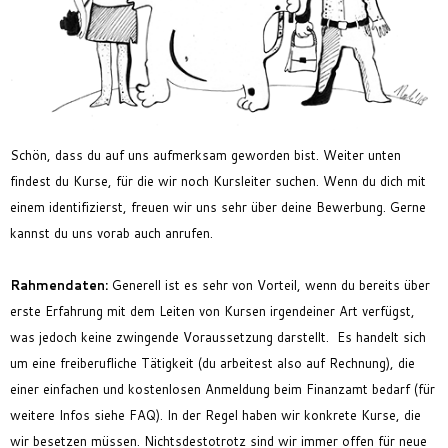
Feriencamp
Jobs
Kontakt
Schön, dass du auf uns aufmerksam geworden bist. Weiter unten
findest du Kurse, für die wir noch Kursleiter suchen. Wenn du dich mit
einem identifizierst, freuen wir uns sehr über deine Bewerbung. Gerne
kannst du uns vorab auch anrufen.
Rahmendaten
:
Generell ist es sehr von Vorteil, wenn du bereits über
erste Erfahrung mit dem Leiten von Kursen irgendeiner Art verfügst,
was jedoch keine zwingende Voraussetzung darstellt.
Es handelt sich
um eine freiberufliche Tätigkeit (du arbeitest also auf Rechnung), die
einer einfachen und kostenlosen Anmeldung beim Finanzamt bedarf (für
weitere Infos siehe FAQ).
In der Regel haben wir konkrete Kurse, die
wir besetzen müssen. Nichtsdestotrotz sind wir immer offen für neue