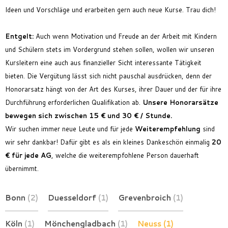
Ideen und Vorschläge und erarbeiten gern auch neue Kurse. Trau dich!
Entgelt
:
Auch wenn Motivation und Freude an der Arbeit mit Kindern
und Schülern stets im Vordergrund stehen sollen, wollen wir unseren
Kursleitern eine auch aus finanzieller Sicht interessante Tätigkeit
bieten. Die Vergütung lässt sich nicht pauschal ausdrücken, denn der
Honorarsatz hängt von der Art des Kurses, ihrer Dauer und der für ihre
Durchführung erforderlichen Qualifikation ab.
Unsere Honorarsätze
bewegen sich zwischen 15 € und 30 € / Stunde.
Wir suchen immer neue Leute und für jede
Weiterempfehlung
sind
wir sehr dankbar! Dafür gibt es als ein kleines Dankeschön einmalig
20
€ für jede AG
, welche die weiterempfohlene Person dauerhaft
übernimmt.
Bonn
(2)
Duesseldorf
(1)
Grevenbroich
(1)
Köln
(1)
Mönchengladbach
(1)
Neuss
(1)