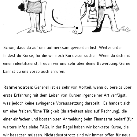
Feriencamp
Jobs
Kontakt
Schön, dass du auf uns aufmerksam geworden bist. Weiter unten
findest du Kurse, für die wir noch Kursleiter suchen. Wenn du dich mit
einem identifizierst, freuen wir uns sehr über deine Bewerbung. Gerne
kannst du uns vorab auch anrufen.
Rahmendaten
:
Generell ist es sehr von Vorteil, wenn du bereits über
erste Erfahrung mit dem Leiten von Kursen irgendeiner Art verfügst,
was jedoch keine zwingende Voraussetzung darstellt.
Es handelt sich
um eine freiberufliche Tätigkeit (du arbeitest also auf Rechnung), die
einer einfachen und kostenlosen Anmeldung beim Finanzamt bedarf (für
weitere Infos siehe FAQ).
In der Regel haben wir konkrete Kurse, die
wir besetzen müssen. Nichtsdestotrotz sind wir immer offen für neue