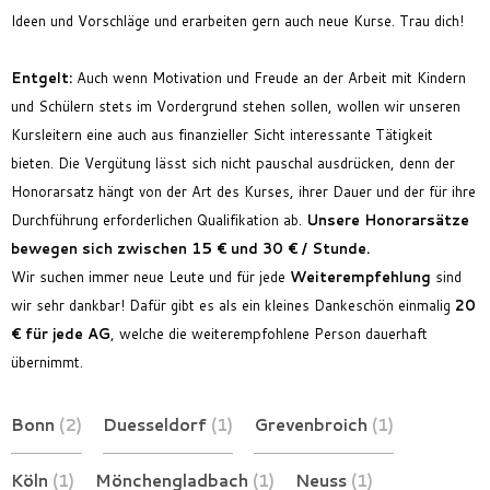
Ideen und Vorschläge und erarbeiten gern auch neue Kurse. Trau dich!
Entgelt
:
Auch wenn Motivation und Freude an der Arbeit mit Kindern
und Schülern stets im Vordergrund stehen sollen, wollen wir unseren
Kursleitern eine auch aus finanzieller Sicht interessante Tätigkeit
bieten. Die Vergütung lässt sich nicht pauschal ausdrücken, denn der
Honorarsatz hängt von der Art des Kurses, ihrer Dauer und der für ihre
Durchführung erforderlichen Qualifikation ab.
Unsere Honorarsätze
bewegen sich zwischen 15 € und 30 € / Stunde.
Wir suchen immer neue Leute und für jede
Weiterempfehlung
sind
wir sehr dankbar! Dafür gibt es als ein kleines Dankeschön einmalig
20
€ für jede AG
, welche die weiterempfohlene Person dauerhaft
übernimmt.
Bonn
(2)
Duesseldorf
(1)
Grevenbroich
(1)
Köln
(1)
Mönchengladbach
(1)
Neuss
(1)