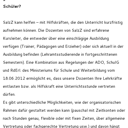
Schüler?
SalzZ kann helfen – mit Hilfskräften, die den Unterricht kurzfristig
aufnehmen können. Die Dozenten von SalzZ sind erfahrene
Kursleiter, die entweder über eine einschlägige Ausbildung
verfügen (Trainer, Pädagogen und Erzieher) oder sich aktuell in der
Ausbildung befinden (Lehramtsstudierende in fortgeschrittenen
Semestern). Eine Kombination aus Regelungen der ADO, SchulG
und RdErl. des Ministeriums für Schule und Weiterbildung vom
18.06.2012 ermöglicht es, dass unsere Dozenten Ihre Lehrkräfte
entlasten bzw. als Hilfskraft eine Unterrichtsstunde vertreten
dürfen.
Es gibt unterschiedliche Möglichkeiten, wie der organisatorischen
Rahmen dafür gestaltet werden kann (pauschal mit Zeitkonten oder
nach Stunden genau, flexible oder mit fixen Zeiten, über allgemeine
Vertretung oder fachgerechte Vertretung usw.) und davon hängt