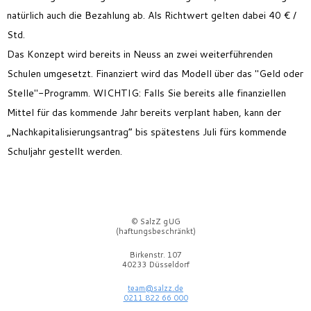
natürlich auch die Bezahlung ab. Als Richtwert gelten dabei 40 € /
Std.
Das Konzept wird bereits in Neuss an zwei weiterführenden
Schulen umgesetzt. Finanziert wird das Modell über das "Geld oder
Stelle"-Programm. WICHTIG: Falls Sie bereits alle finanziellen
Mittel für das kommende Jahr bereits verplant haben, kann der
„Nachkapitalisierungsantrag“ bis spätestens Juli fürs kommende
Schuljahr gestellt werden.
© SalzZ gUG
(haftungsbeschränkt)
Birkenstr. 107
40233 Düsseldorf
team@salzz.de
0211 822 66 000