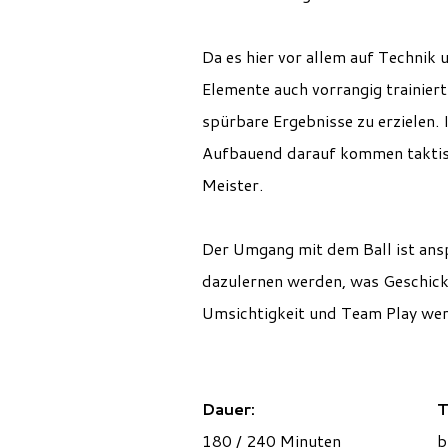
Da es hier vor allem auf Techni
Elemente auch vorrangig trainier
spürbare Ergebnisse zu erzielen.
Aufbauend darauf kommen taktis
Meister.
Der Umgang mit dem Ball ist ans
dazulernen werden, was Geschick
Umsichtigkeit und Team Play wer
Dauer:
T
180 / 240 Minuten
b