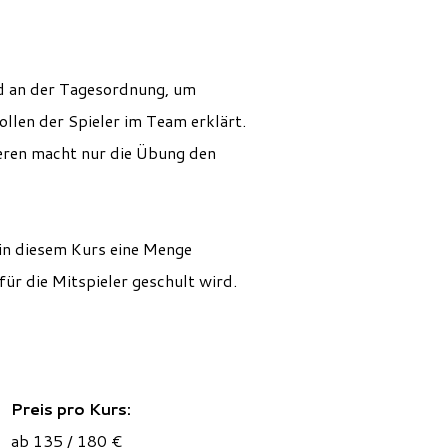
nd an der Tagesordnung, um
llen der Spieler im Team erklärt.
eren macht nur die Übung den
in diesem Kurs eine Menge
für die Mitspieler geschult wird.
Preis pro Kurs:
ab 135 / 180 €