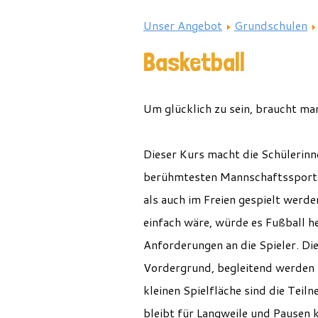
Unser Angebot
Grundschulen
Basketball
Um glücklich zu sein, braucht man
Dieser Kurs macht die Schülerinn
berühmtesten Mannschaftssportar
als auch im Freien gespielt werd
einfach wäre, würde es Fußball hei
Anforderungen an die Spieler. D
Vordergrund, begleitend werden R
kleinen Spielfläche sind die Tei
bleibt für Langweile und Pausen k