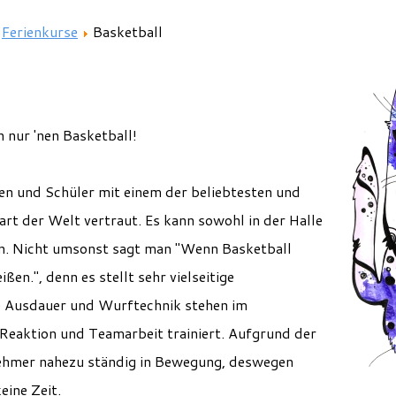
Ferienkurse
Basketball
 nur 'nen Basketball!
en und Schüler mit einem der beliebtesten und
t der Welt vertraut. Es kann sowohl in der Halle
en. Nicht umsonst sagt man "Wenn Basketball
ßen.", denn es stellt sehr vielseitige
ie Ausdauer und Wurftechnik stehen im
eaktion und Teamarbeit trainiert. A
ufgrund der
lnehmer nahezu ständig in Bewegung, deswegen
eine Zeit.