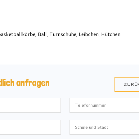
Basketballkörbe, Ball, Turnschuhe, Leibchen, Hütchen.
dlich anfragen
ZURÜ