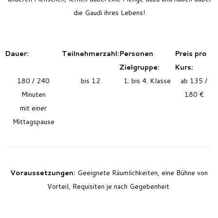
die Gaudi ihres Lebens!
Dauer:
Teilnehmerzahl:
Personen
Preis pro
Zielgruppe:
Kurs:
180 / 240
bis 12
1. bis 4. Klasse
ab 135 /
Minuten
180 €
mit einer
Mittagspause
Voraussetzungen:
Geeignete Räumlichkeiten, eine Bühne von
Vorteil, Requisiten je nach Gegebenheit