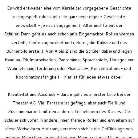
Es wird entweder eine vom Kursleiter vorgegebene Geschichte
nachgespielt oder aber eine ganz neue eigene Geschichte
entwickelt - je nach Engagement, Alter und Talent der
Schüler.
Dann geht es auch schon an's Eingemachte: Rollen werden
verteilt, Texte zugeordnet und gelernt, die Kulisse und das
Bühnenbild erstellt. Von A bis Z sind die Schüler dabei und legen
Hand an. Ob Improvisation, Pantomime, Sprachspiele, Übungen zur
Wahrnehmungsförderung oder Phantasie-, Konzentrations- und
Koordinationsfähigkeit - hier ist für jeden etwas dabei.
Kreativität und Ausdruck - darum geht es in erster Linie bei der
Theater AG. Viel Fantasie ist gefragt, aber auch Fleiß und
Zusammenarbeit mit den anderen Teilnehmern des Kurses. Die
Schüler schlüpfen in andere, ihnen fremde Rollen und erweitern auf
diese Weise ihren Horizont, versetzen sich in die Gefühlslage von
anderen Menschen, lernen dabei eine Menge dazu und haben dabei