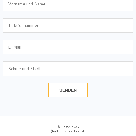
SENDEN
© SalzZ gUG
(haftungsbeschränkt)