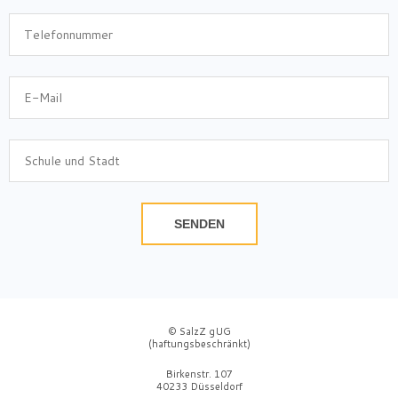
SENDEN
© SalzZ gUG
(haftungsbeschränkt)
Birkenstr. 107
40233 Düsseldorf