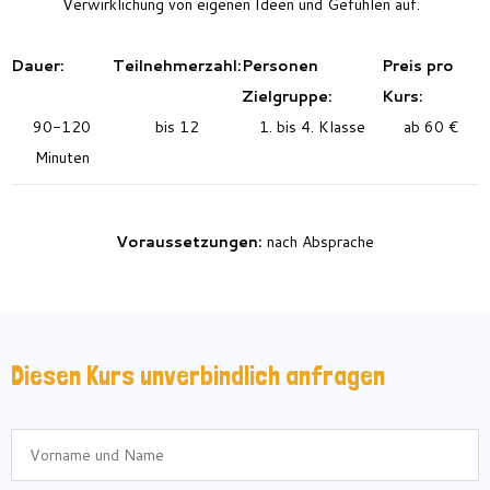
Verwirklichung von eigenen Ideen und Gefühlen
auf
.
Dauer:
Teilnehmerzahl:
Personen
Preis pro
Zielgruppe:
Kurs:
90-120
bis 12
1. bis 4. Klasse
ab 60 €
Minuten
Voraussetzungen:
nach Absprache
Diesen Kurs unverbindlich anfragen