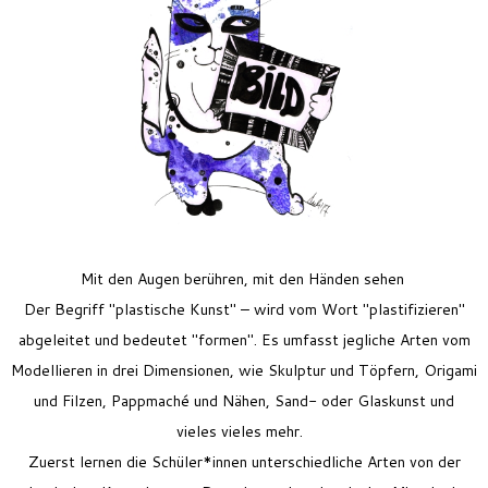
Feriencamp
Jobs
Kontakt
Mit den Augen berühren, mit den Händen sehen
Der Begriff "plastische Kunst" – wird vom Wor
t
"
plastifizieren
"
abgeleitet und bedeutet "formen". E
s
umfasst jegliche Arten vom
Modellieren in drei Dimensionen, wie Skulptur und Töpfern, Origami
und Filzen, Pappmaché und Nähen, Sand- oder Glaskunst und
vieles
vieles
mehr.
Zuerst
lernen
die Schüler*innen unterschiedliche Arten von der